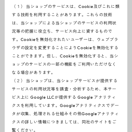
（１） 当ショップのサービスは、Cookie及びこれに類
する技術を利用することがあります。これらの技術
は、当ショップによる当ショップのサービスの利用状
況等の把握に役立ち、サービス向上に資するもので
す。Cookieを無効化されたいユーザーは、ウェブブラ
ウザの設定を変更することによりCookieを無効化する
ことができます。但し、Cookieを無効化すると、当シ
ョップのサービスの一部の機能をご利用いただけなく
なる場合があります。
（２） 当ショップは、当ショップサービスが提供する
サービスの利用状況等を調査・分析するため、本サー
ビス上に Google LLCが提供する Google アナリティ
クスを利用しています。Googleアナリティクスでデー
タが収集、処理される仕組みその他Googleアナリティ
クスの詳しい情報につきましては、同社のサイトをご
覧ください。