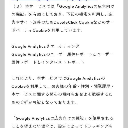
（３） 本サービスでは「Google Analyticsの広告向け
の機能」を有効にしており、下記の機能を利用し、広
告やサイト改善のためDoubleClick Cookieなどのサー
ドパーティCookieを利用しています。
Google Analyticsリマーケティング
Google Analyticsのユーザー属性レポートとユーザー
属性レポートとインタレスト レポート
これにより、本サービスではGoogle Analyticsの
Cookieを利用して、お客様の年齢・性別・閲覧履歴・
本サービスに関する関心の傾向をおおよそ把握するた
めの分析が可能となっております。
「Google Analyticsの広告向けの機能」を使用される
ことを望まない場合は、設定によってトラッキングを